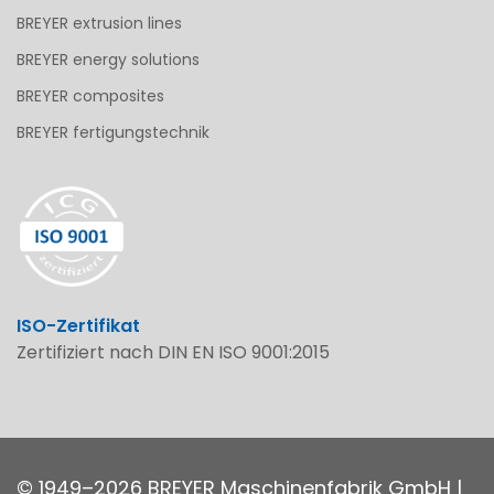
BREYER extrusion lines
BREYER energy solutions
BREYER composites
BREYER fertigungstechnik
ISO-Zertifikat
Zertifiziert nach DIN EN ISO 9001:2015
© 1949–2026 BREYER Maschinenfabrik GmbH |